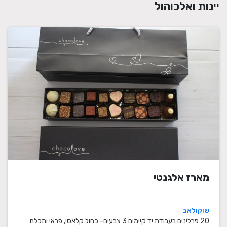
יינות ואלכוהול
מארז אלגנטי
שוקולאב
20 פרלינים בעבודת יד קיימים 3 צבעים- כחול קלאסי, פראי ותכלת