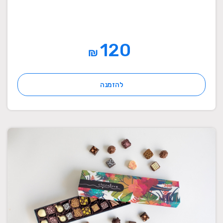
120
₪
להזמנה