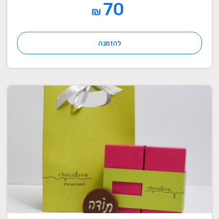
70
₪
להזמנה