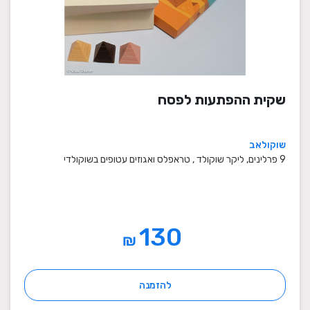
שקית ההפתעות לפסח
שוקולאב
9 פרלינים, ליקר שוקולד , טראפלס ואגוזים עטופים בשוקולדי
130
₪
להזמנה