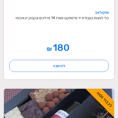
שוקולאב
כלי למצות בעבודת יד פרספקט מארז 14 פרלינים ובקבוק יין איכותי
180
₪
להזמנה
לכבוד פסח