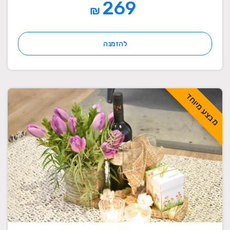
269
₪
להזמנה
מבצע מיוחד