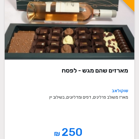
מארזים שהם מגש - לפסח
שוקולאב
מארז משולב פרלינים, דפים ומדליונים, בשילוב יין
250
₪