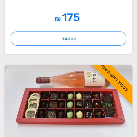
175
₪
להזמנה
לכבוד ראש השנה