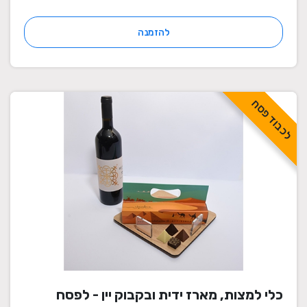
להזמנה
לכבוד פסח
כלי למצות, מארז ידית ובקבוק יין - לפסח