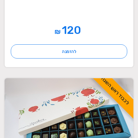
120
₪
להזמנה
לכבוד ראש השנה