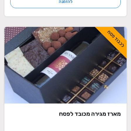
להזמנה
לכבוד פסח
מארז מגירה מכובד לפסח