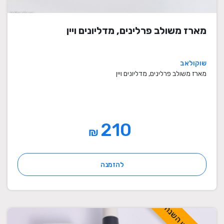
מארז משולב פרלינים, מדליונים ויין
שוקולאב
מארז משולב פרלינים, מדליונים ויין
210
₪
להזמנה