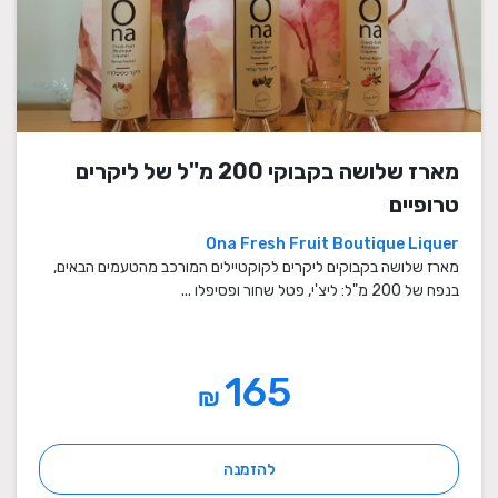
מארז שלושה בקבוקי 200 מ"ל של ליקרים
טרופיים
Ona Fresh Fruit Boutique Liquer
מארז שלושה בקבוקים ליקרים לקוקטיילים המורכב מהטעמים הבאים,
בנפח של 200 מ"ל: ליצ'י, פטל שחור ופסיפלו ...
165
₪
להזמנה