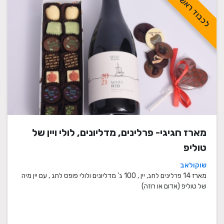
לכבוד ראש השנה
מארז חגיגי- פרלינים, מדליונים, לולי ויין של
טוליפ
שוקולאב
מארז 14 פרלינים לחג, יין , 100 ג' מדליונים ולולי פופס לחג , עם יין מיה
של טוליפ (אדום או רוזה)