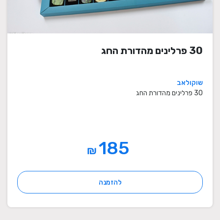
30 פרלינים מהדורת החג
שוקולאב
30 פרלינים מהדורת החג
185
₪
להזמנה