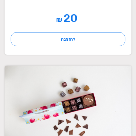
20
₪
להזמנה