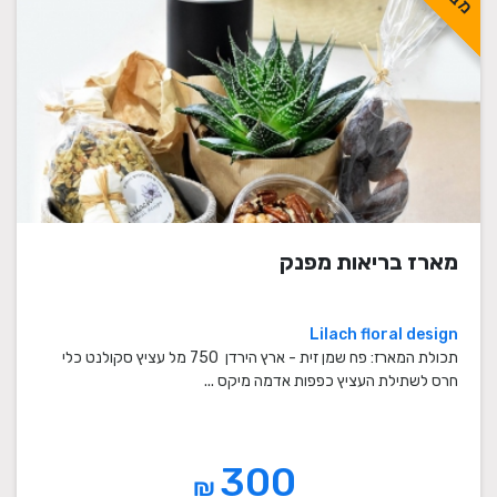
מארז בריאות מפנק
Lilach floral design
תכולת המארז: פח שמן זית - ארץ הירדן 750 מל עציץ סקולנט כלי
חרס לשתילת העציץ כפפות אדמה מיקס ...
300
₪