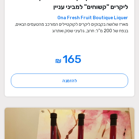
ליקרים "קשוחים" למביני עניין
Ona Fresh Fruit Boutique Liquer
מארז שלושה בקבוקים ליקרים לקוקטיילים המורכב מהטעמים הבאים,
בנפח של 200 מ"ל: חרוב, גלעיני שסק ואתרוג
165
₪
להזמנה