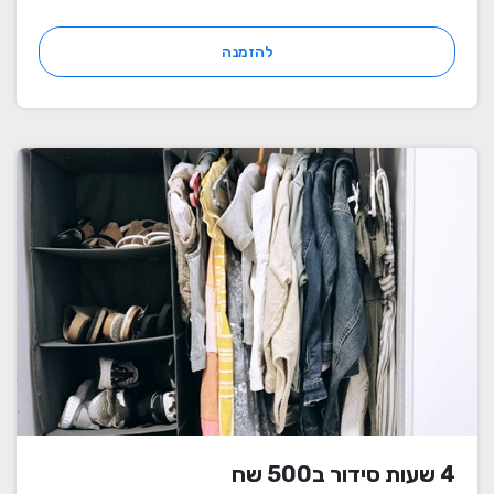
להזמנה
4 שעות סידור ב500 שח