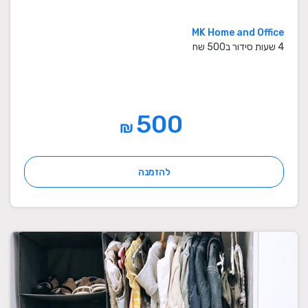
MK Home and Office
4 שעות סידור ב500 שח
500
₪
להזמנה