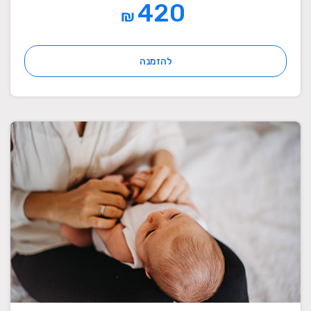
420
₪
להזמנה