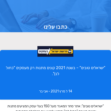
כתבו עלינו
"ישראלים טובים" – בשנת 2021 קונים מתנות רק מעסקים "כחול
לבן".
14 ל מרץ 2021 • אבי בר
"ישראלים טובים": אתר סחר המאגד מעל 150 בעלי עסק המציעים מתנות