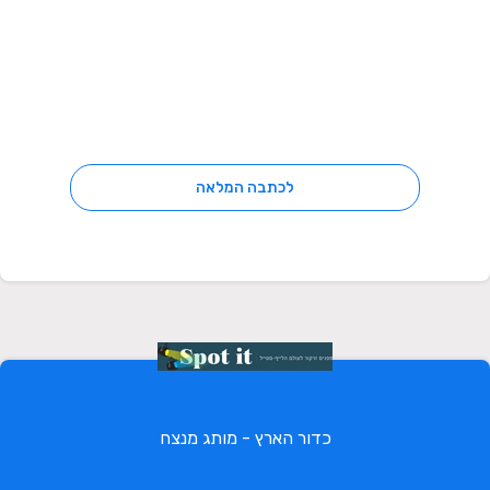
לכתבה המלאה
כדור הארץ - מותג מנצח