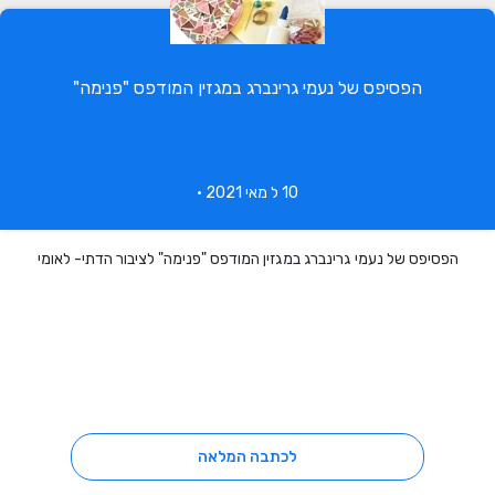
הפסיפס של נעמי גרינברג במגזין המודפס "פנימה"
10 ל מאי 2021 •
הפסיפס של נעמי גרינברג במגזין המודפס "פנימה" לציבור הדתי- לאומי
לכתבה המלאה