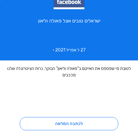
ישראלים טובים אצל פאולה וליאון
27 ל אפריל 2021 •
לטובת מי שפספס את האייטם ב"פאולה וליאון" הבוקר, נרות הציטרונלה שלנו
מככבים
לכתבה המלאה