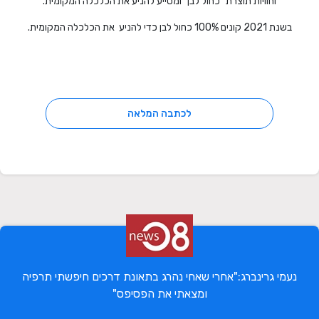
וחוויות תוצרת "כחול לבן" ומסייע להניע את הכלכלה המקומית.
בשנת 2021 קונים 100% כחול לבן כדי להניע את הכלכלה המקומית.
לכתבה המלאה
נעמי גרינברג:"אחרי שאחי נהרג בתאונת דרכים חיפשתי תרפיה
ומצאתי את הפסיפס"