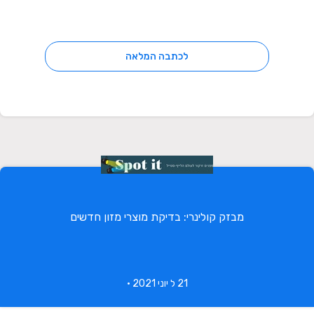
לכתבה המלאה
מבזק קולינרי: בדיקת מוצרי מזון חדשים
21 ל יוני 2021 •