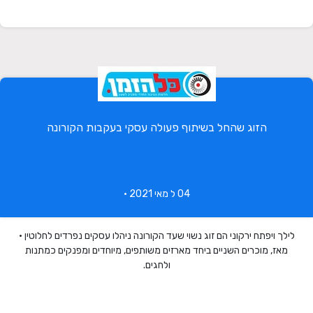
הזוג שהחל בשיתוף פעולה עסקי בעקבות הקורונה
04 ל מאי 2021 •
לילך ויפתח ירקוני הם זוג נשוי שעד הקורונה ניהלו עסקים נפרדים לחלוטין •
מאז, מוכרים השניים ביחד מארזים משותפים, מיוחדים ומפנקים כמתנות
ולחגים.