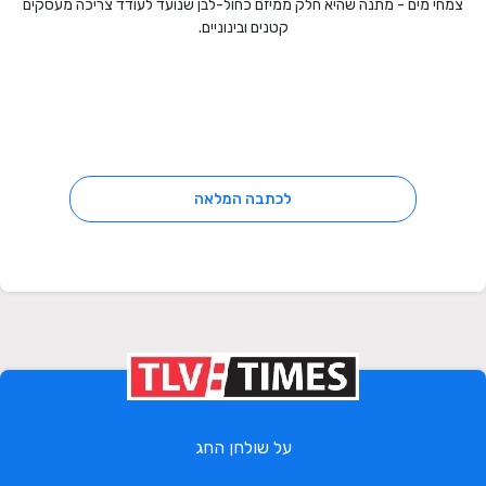
צמחי מים - מתנה שהיא חלק ממיזם כחול-לבן שנועד לעודד צריכה מעסקים
קטנים ובינוניים.
לכתבה המלאה
על שולחן החג