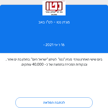
מגזין נטו - לט"ו באב
16 ל יולי 2021 •
ביום שישי האחרון צורף מגזין "נטו" לעיתון "ישראל היום": בחולון בת ים ואזור ,
ובנקודות המכירה בתפוצה של כ- 40,000 עותקים.
לכתבה המלאה