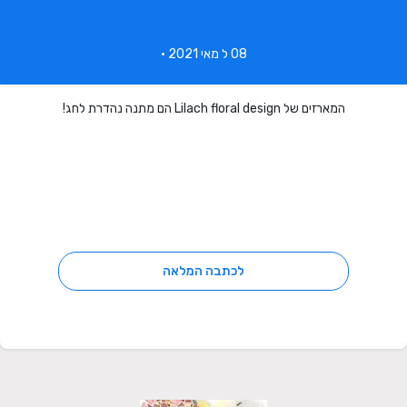
08 ל מאי 2021 •
המארזים של Lilach floral design הם מתנה נהדרת לחג!
לכתבה המלאה