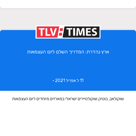
ארץ נהדרת: המדריך השלם ליום העצמאות
11 ל אפריל 2021 •
שוקולאב, בוטיק שוקולטיירים ישראלי במארזים מיוחדים ליום העצמאות