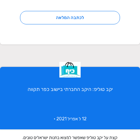
לכתבה המלאה
יקב טוליפ: היקב החברתי ביישוב כפר תקווה
12 ל אפריל 2021 •
קצת על יקב טוליפ שאפשר למצוא בחנות ישראלים טובים.