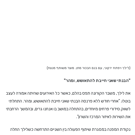
(לילך ויפתח ירקוני, עם בנם הבכור מתן. מוצר משותף מנצח)
"הבנתי שאני חייבת להתאושש, ומהר"
את לילך, משבר הקורונה תפס בהלם, כאשר כל האירועים שהיתה אמורה לעצב
בוטלו. "אחרי חודש ללא פרנסה הבנתי שאני חייבת להתאושש, ומהר. התחלתי
לשווק סידורי פרחים מיוחדים, בהתחלה במושב בו אנחנו גרים, ובהמשך הרחבתי
את השירות לאיזור המרכז והשרון".
נקודת המפנה במסגרת שיתוף הפעולה בין השניים התרחשה כשלילך החלה