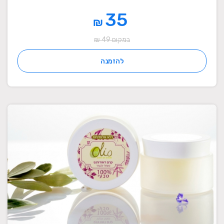
35
₪
במקום 49 ₪
להזמנה