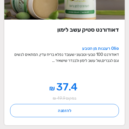
דאודורנט סטיק עשב לימון
Olio רעננות מן הטבע
דאודורנט 100 טבעי וטבעוני שעובד נפלא בריח עדין, המתאים לנשים
וגם לגברים,של עשב לימון ולבנדר שישאיר ...
37.4
₪
במקום 49.9 ₪
להזמנה