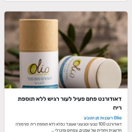
דאודורנט פחם פעיל לעור רגיש ללא תוספת
ריח
Olio רעננות מן הטבע
דאודורנט 100 טבעי וטבעוני שעובד נפלא ללא תוספת ריח. פורמולה
חדשנית ויחודית של שמנים, צמחים ומינרלי ...