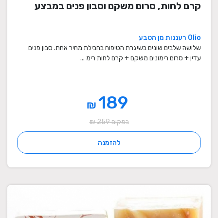
קרם לחות, סרום משקם וסבון פנים במבצע
Olio רעננות מן הטבע
שלושה שלבים שונים בשיגרת הטיפוח בחבילת מחיר אחת. סבון פנים
עדין + סרום רימונים משקם + קרם לחות רימ ...
189
₪
במקום 259 ₪
להזמנה