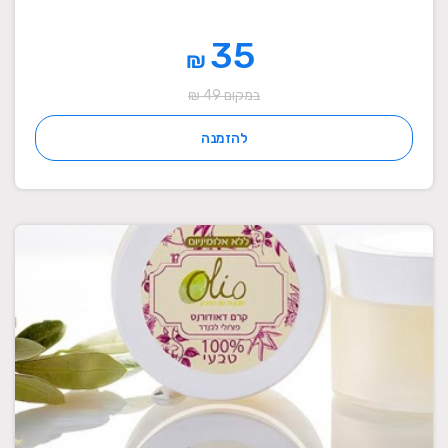
35
₪
במקום 49 ₪
להזמנה