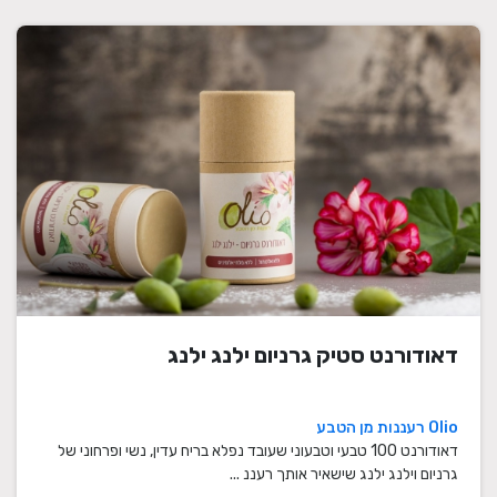
דאודורנט סטיק גרניום ילנג ילנג
Olio רעננות מן הטבע
דאודורנט 100 טבעי וטבעוני שעובד נפלא בריח עדין, נשי ופרחוני של
גרניום וילנג ילנג שישאיר אותך רעננ ...