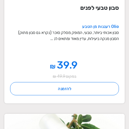
סבון טבעי לפנים
Olio רעננות מן הטבע
סבון אכותי ביותר, טבעי, המופק מסלק סוכר (נקרא גם סבון מתוק)
הסבון מנקה ביעילות, עדין מאוד ומתאים לנ ...
39.9
₪
במקום 49.9 ₪
להזמנה