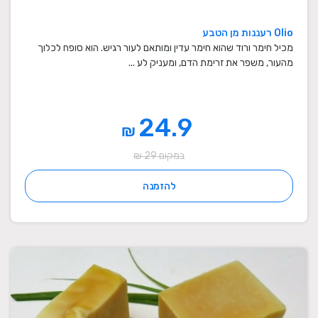
Olio רעננות מן הטבע
מכיל חימר ורוד שהוא חימר עדין ומותאם לעור רגיש. הוא סופח לכלוך
מהעור, משפר את זרימת הדם, ומעניק לע ...
24.9
₪
במקום 29 ₪
להזמנה