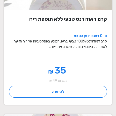
קרם דאודורנט טבעי ללא תוספת ריח
Olio רעננות מן הטבע
קרם דאודורנט 100% טבעי ובריא, המונע באפקטיביות אל ריח הזיעה
לאורך כל היום. אינו מכיל שמנים אתריים ...
35
₪
במקום 49 ₪
להזמנה