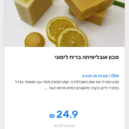
סבון אובליפיחה בריח לימוני
Olio רעננות מן הטבע
סבון המכיל את שמן האובלפיכה, שמן המופק מפרי עץ האשחר הגדל
בסיביר וידוע בקרב התושבים כפלא מרפא לעור. ...
24.9
₪
במקום 29 ₪