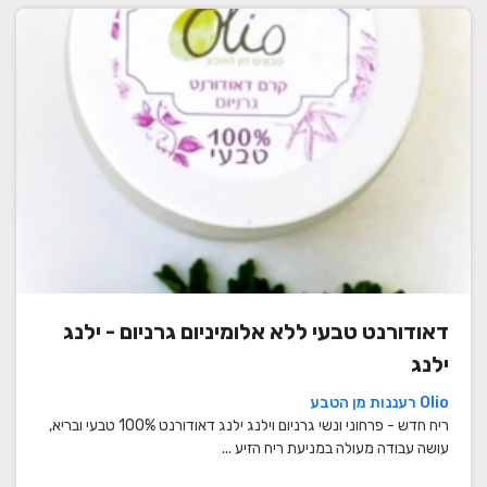
דאודורנט טבעי ללא אלומיניום גרניום - ילנג
ילנג
Olio רעננות מן הטבע
ריח חדש - פרחוני ונשי גרניום וילנג ילנג דאודורנט 100% טבעי ובריא,
עושה עבודה מעולה במניעת ריח הזיע ...