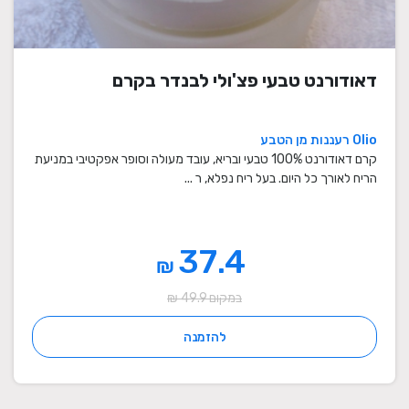
דאודורנט טבעי פצ'ולי לבנדר בקרם
Olio רעננות מן הטבע
קרם דאודורנט 100% טבעי ובריא, עובד מעולה וסופר אפקטיבי במניעת
הריח לאורך כל היום. בעל ריח נפלא, ר ...
37.4
₪
במקום 49.9 ₪
להזמנה