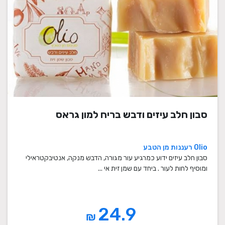
סבון חלב עיזים ודבש בריח למון גראס
Olio רעננות מן הטבע
סבון חלב עיזים ידוע כמרגיע עור מגורה, הדבש מנקה, אנטיבקטראילי
ומוסיף לחות לעור . ביחד עם שמן זית אי ...
24.9
₪