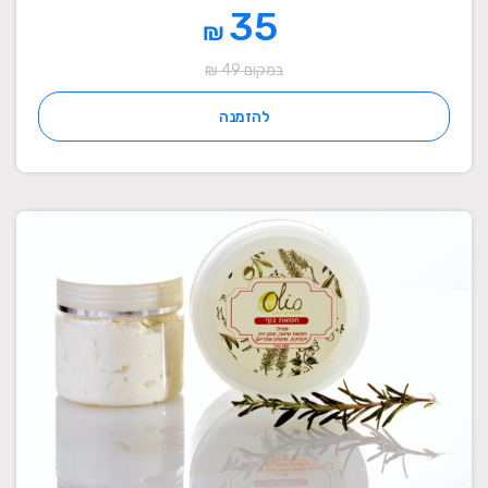
35
₪
במקום 49 ₪
להזמנה