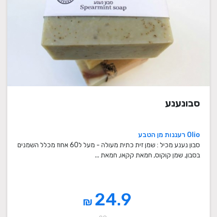
סבונענע
Olio רעננות מן הטבע
סבון נענע מכיל : שמן זית כתית מעולה - מעל ל60 אחוז מכלל השמנים
בסבון, שמן קוקוס, חמאת קקאו, חמאת ...
24.9
₪