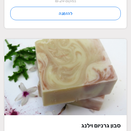
במקום 29 ₪
להזמנה
סבון גרניום וילנג