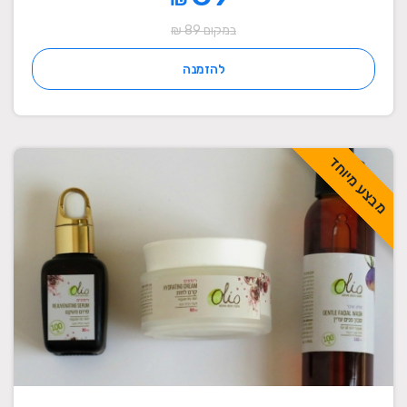
במקום 89 ₪
להזמנה
מבצע מיוחד