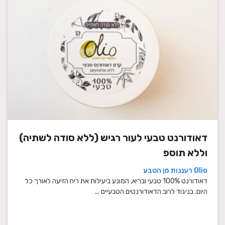
דאודורנט טבעי לעור רגיש (ללא סודה לשתיה)
וללא תוספ
Olio רעננות מן הטבע
דאודורנט 100% טבעי ובריא, המונע ביעילות את ריח הזיעה לאורך כל
היום. בניגוד לרוב הדאודורנטים הטבעיים ...