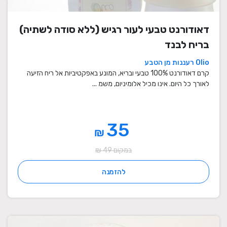
דאודורנט טבעי לעור רגיש (ללא סודה לשתיה)
בריח לבנד
Olio רעננות מן הטבע
קרם דאודורנט 100% טבעי ובריא, המונע באפקטיביות אל ריח הזיעה
לאורך כל היום. אינו מכיל אלומיניום, משמ ...
35
₪
במקום 49 ₪
להזמנה