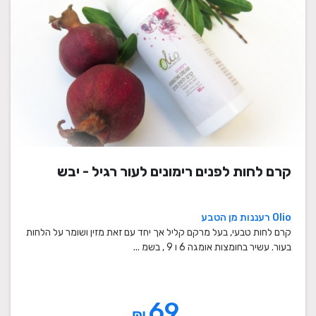
קרם לחות לפנים רימונים לעור רגיל - יבש
Olio רעננות מן הטבע
קרם לחות טבעי, בעל מרקם קליל אך יחד עם זאת מזין ושומר על הלחות
בעור. עשיר בחומצות אומגה 6 ו 9 , בשמ ...
69
₪