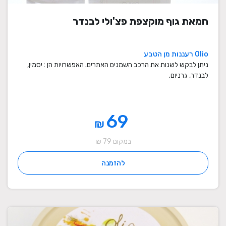
חמאת גוף מוקצפת פצ'ולי לבנדר
Olio רעננות מן הטבע
ניתן לבקש לשנות את הרכב השמנים האתרים. האפשרויות הן : יסמין,
לבנדר, גרניום.
69
₪
במקום 79 ₪
להזמנה