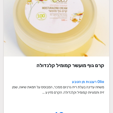
קרם גוף מועשר קמומיל קלנדולה
Olio רעננות מן הטבע
משחה עדינה בעלת ריח גרניום ממכר, המבוסס על חמאת שיאה, שמן
זית ותמציות קמומיל וקלנדולה. הקרם מזין ע ...