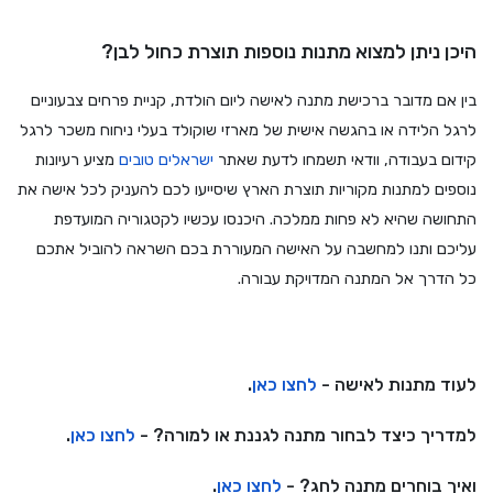
היכן ניתן למצוא מתנות נוספות תוצרת כחול לבן?
בין אם מדובר ברכישת מתנה לאישה ליום הולדת, קניית פרחים צבעוניים
לרגל הלידה או בהגשה אישית של מארזי שוקולד בעלי ניחוח משכר לרגל
קידום בעבודה, וודאי תשמחו לדעת שאתר
ישראלים
טובים
מציע רעיונות
נוספים למתנות מקוריות תוצרת הארץ שיסייעו לכם להעניק לכל אישה את
התחושה שהיא לא פחות ממלכה. היכנסו עכשיו לקטגוריה המועדפת
עליכם ותנו למחשבה על האישה המעוררת בכם השראה להוביל אתכם
כל הדרך אל המתנה המדויקת עבורה.
לעוד מתנות לאישה -
לחצו כאן
.
למדריך כיצד לבחור מתנה לגננת או למורה? -
לחצו כאן
.
ואיך בוחרים מתנה לחג? -
לחצו כאן
.