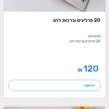
20 פרלינים וברכות לחג
שוקולאב
20 פרלינים וברכות לחג
120
₪
להזמנה