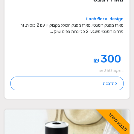
Lilach floral design
מארז מפנק רומנטי. מארז מפנק הכולל בקבוק יין עם 2 כוסות, זר
פרחים רומנטי משגע, 2 כלי נרות צפים ושוק ...
300
₪
במקום 350 ₪
להזמנה
מבצע מיוחד