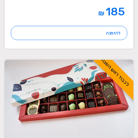
185
₪
להזמנה
לכבוד ראש השנה