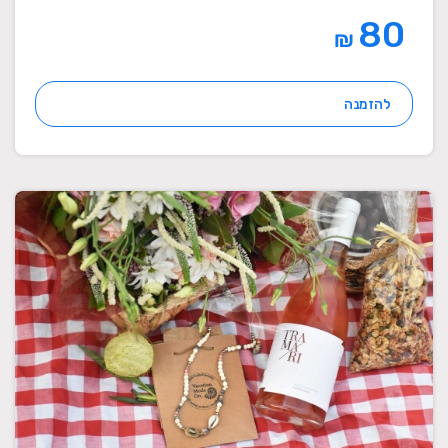
80
₪
להזמנה