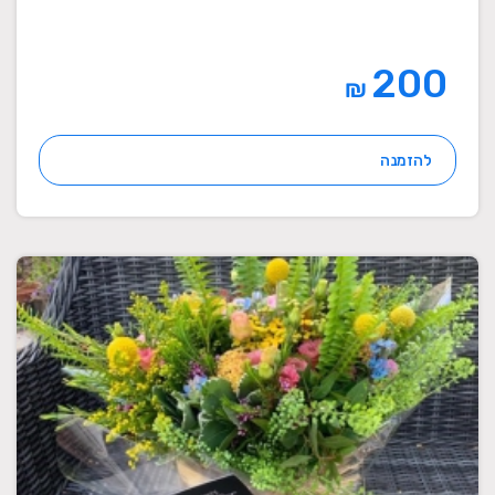
200
₪
להזמנה