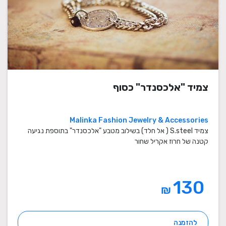
צמיד "אלכסנדר" כסוף
Malinka Fashion Jewelry & Accessories
צמיד S.steel ( אל חלד) בשילוב מטבע "אלכסנדר" בתוספת נגיעה
קטנה של חרוז אקריל שחור
130
₪
להזמנה