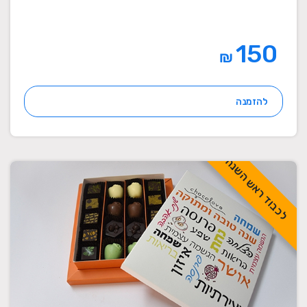
150
₪
להזמנה
לכבוד ראש השנה