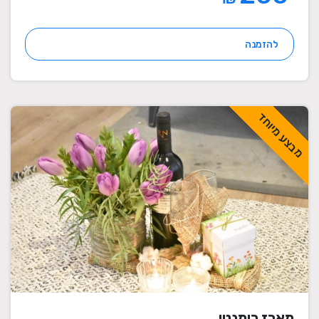
להזמנה
מבצע מיוחד
מארז רומנטי