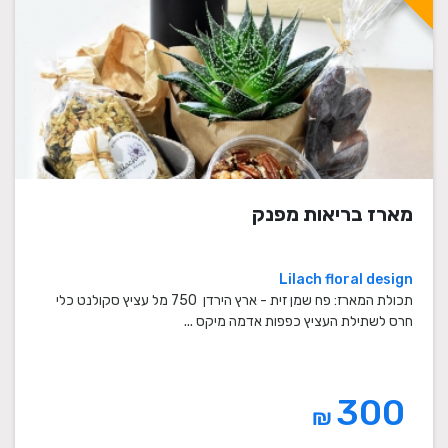
מארז בריאות מפנק
Lilach floral design
תכולת המארז: פח שמן זית - ארץ הירדן 750 מל עציץ סקולנט כלי
חרס לשתילת העציץ כפפות אדמה מיקס ...
300
₪