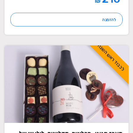
₪
להזמנה
לכבוד ראש השנה