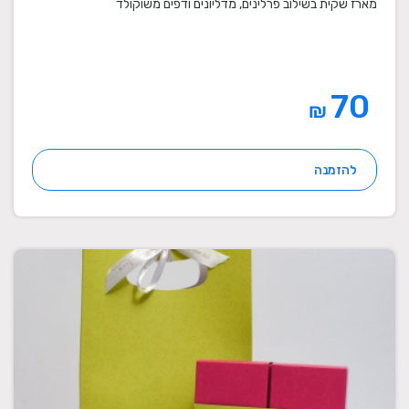
מארז שקית בשילוב פרלינים, מדליונים ודפים משוקולד
70
₪
להזמנה