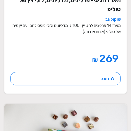
מארז חגיגי- פרלינים, מדליונים, לולי ויין של
טוליפ
שוקולאב
מארז 14 פרלינים לחג, יין , 100 ג' מדליונים ולולי פופס לחג , עם יין מיה
של טוליפ (אדום או רוזה)
269
₪
להזמנה