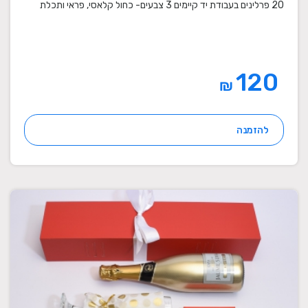
20 פרלינים בעבודת יד קיימים 3 צבעים- כחול קלאסי, פראי ותכלת
120
₪
להזמנה