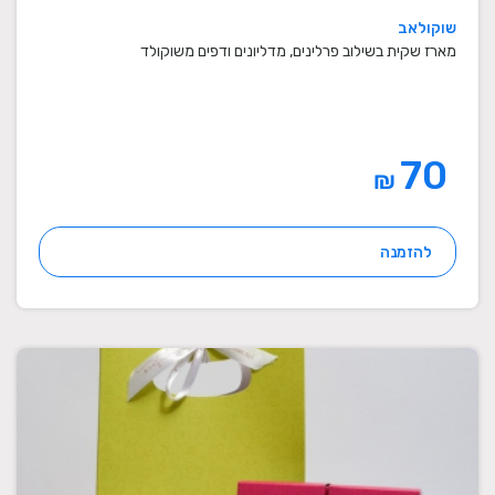
שוקולאב
מארז שקית בשילוב פרלינים, מדליונים ודפים משוקולד
70
₪
להזמנה