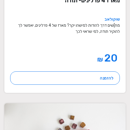
מארז 4 פרלינים- תודה
שוקולאב
מח]שים דרך להודות למישהו יקר? מארז של 4 פרלינים, יאפשר לך
להוקיר תודה, למי שראוי לכך
20
₪
להזמנה