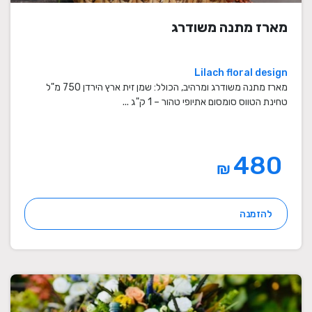
מארז מתנה משודרג
Lilach floral design
מארז מתנה משודרג ומרהיב, הכולל: שמן זית ארץ הירדן 750 מ"ל
טחינת הטווס סומסום אתיופי טהור – 1 ק"ג ...
480
₪
להזמנה