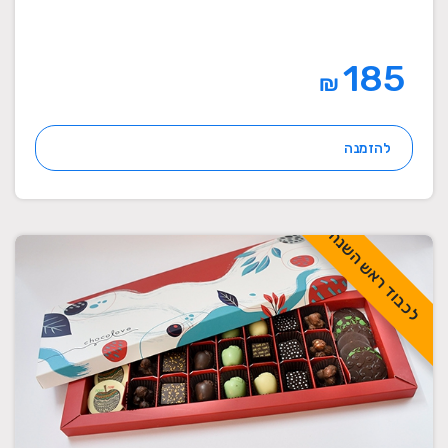
185
₪
להזמנה
לכבוד ראש השנה