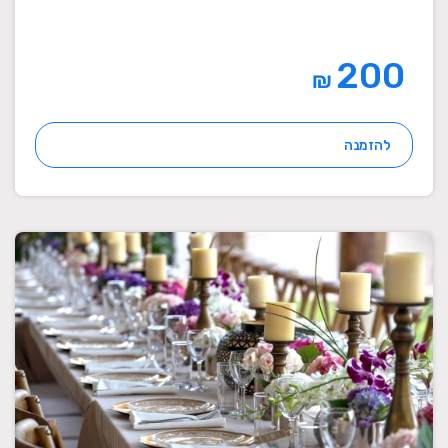
200
₪
להזמנה