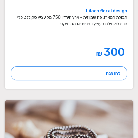
Lilach floral design
תכולת המארז: פח שמן זית - ארץ הירדן 750 מל עציץ סקולנט כלי
חרס לשתילת העציץ כפפות אדמה מיקס ...
300
₪
להזמנה