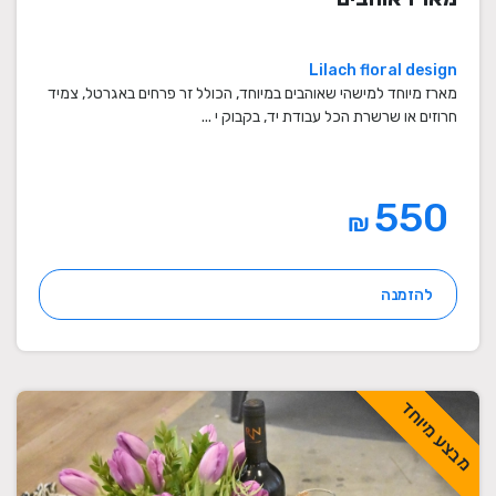
Lilach floral design
מארז מיוחד למישהי שאוהבים במיוחד, הכולל זר פרחים באגרטל, צמיד
חרוזים או שרשרת הכל עבודת יד, בקבוק י ...
550
₪
להזמנה
מבצע מיוחד