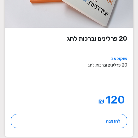
20 פרלינים וברכות לחג
שוקולאב
20 פרלינים וברכות לחג
120
₪
להזמנה