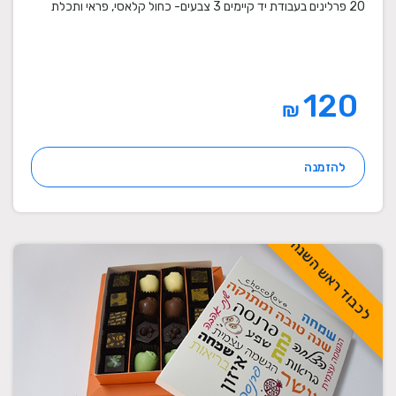
20 פרלינים בעבודת יד קיימים 3 צבעים- כחול קלאסי, פראי ותכלת
120
₪
להזמנה
לכבוד ראש השנה