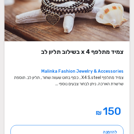
צמיד מתלפף x 4 בשילוב תליון לב
Malinka Fashion Jewelry & Accessories
צמיד מתלפף X4 S.steel , כסף בחוט שעווה שחור , תליון לב. תוספת
שרשרת הארכה. ניתן לבחור צבעים נוספי ...
150
₪
להזמנה