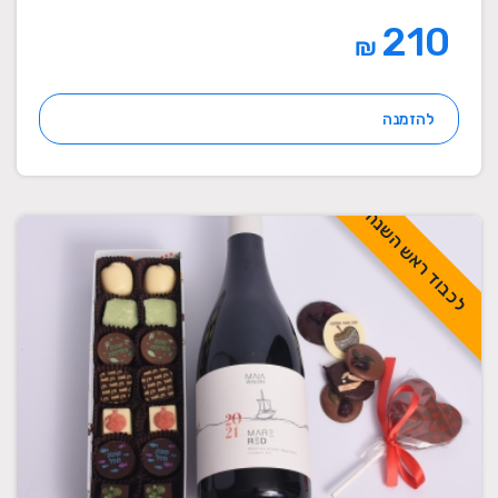
210
₪
להזמנה
לכבוד ראש השנה