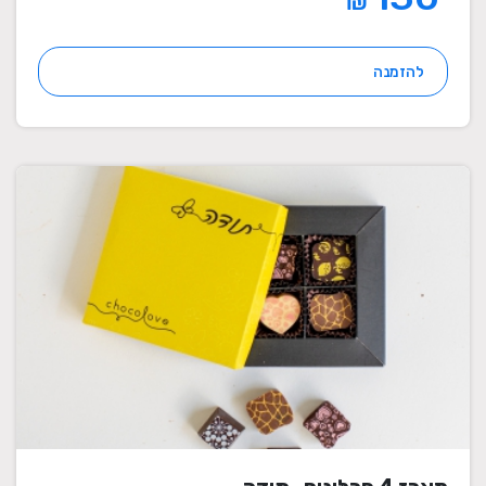
₪
להזמנה