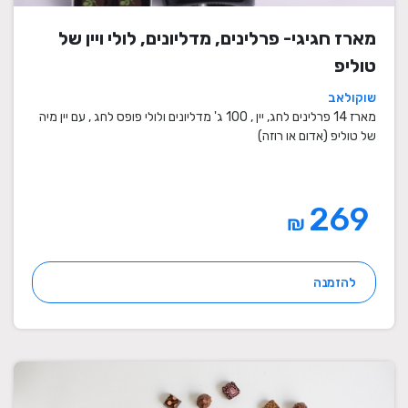
מארז חגיגי- פרלינים, מדליונים, לולי ויין של
טוליפ
שוקולאב
מארז 14 פרלינים לחג, יין , 100 ג' מדליונים ולולי פופס לחג , עם יין מיה
של טוליפ (אדום או רוזה)
269
₪
להזמנה