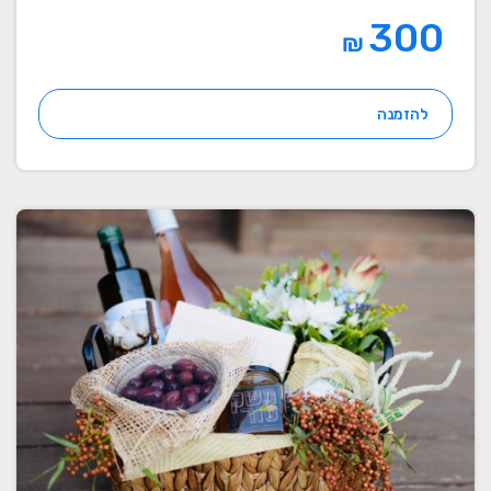
300
₪
להזמנה