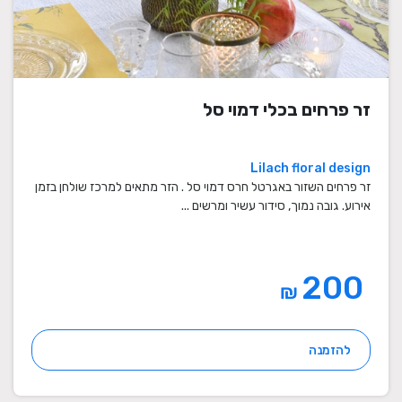
זר פרחים בכלי דמוי סל
Lilach floral design
זר פרחים השזור באגרטל חרס דמוי סל . הזר מתאים למרכז שולחן בזמן
אירוע. גובה נמוך, סידור עשיר ומרשים ...
200
₪
להזמנה