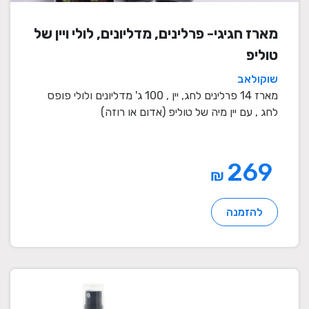
מארז חגיגי- פרלינים, מדליונים, לולי ויין של
טוליפ
שוקולאב
מארז 14 פרלינים לחג, יין , 100 ג' מדליונים ולולי פופס
לחג , עם יין מיה של טוליפ (אדום או רוזה)
269
₪
להזמנה