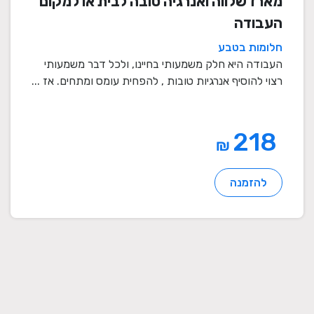
מארז שלווה ואנרגיה טובה לבית או למקום
העבודה
חלומות בטבע
העבודה היא חלק משמעותי בחיינו, ולכל דבר משמעותי
רצוי להוסיף אנרגיות טובות , להפחית עומס ומתחים. אז ...
218
₪
להזמנה