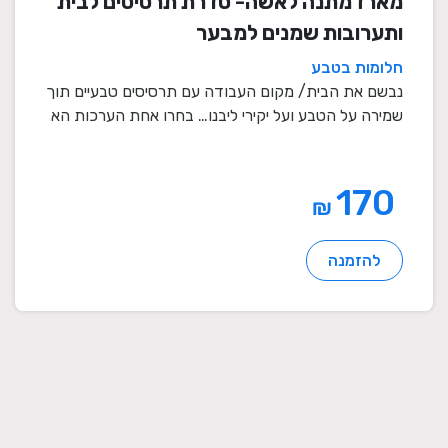
מארז מתנה לאשה- סדרת תרסיסים לבית
ותערובות שמנים למבער
חלומות בטבע
נבשם את הבית/ מקום העבודה עם תרסיסים טבעיים תוך
שמירה על הטבע ועל יקירי ליבנו… בחרו אחת הערכות הא
...
170
₪
להזמנה