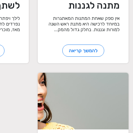
מתנה לגננות
לשתף
ומורות
בעקבו
אין ספק שאחת המתנות המאתגרות
לילך ויפתח 
במיוחד לרכישה היא מתנת ראש השנה
נפרדים לחל
"גילי
למורות וגננות. בחלק גדול מהמק...
מאז, מוכרים
שלנו 
להמשך קריאה