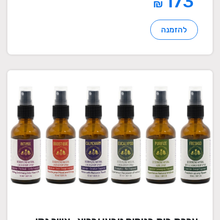
173
₪
להזמנה