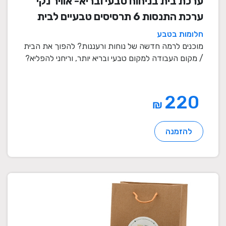
ערכת בית בניחוח טבעי ובריא- אוויר נקי
ערכת התנסות 6 תרסיסים טבעיים לבית
ולמקום העבודה
חלומות בטבע
מוכנים לרמה חדשה של נוחות ורעננות? להפוך את הבית
/ מקום העבודה למקום טבעי ובריא יותר, וריחני להפליא?
...
220
₪
להזמנה