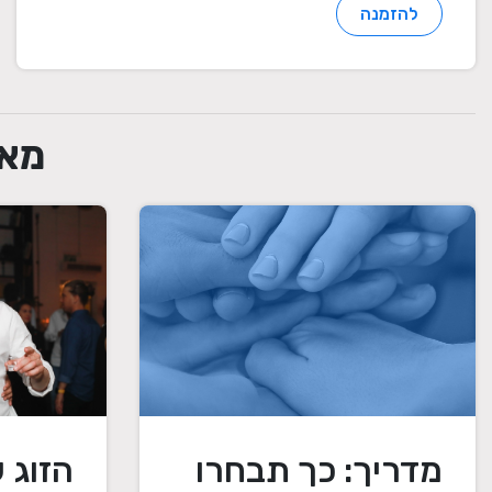
להזמנה
מאמ
מדריך: כך תבחרו
הזוג 