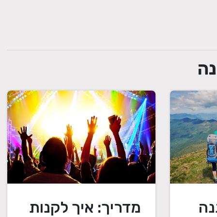
נה
נה
מדריך: איך לקנות