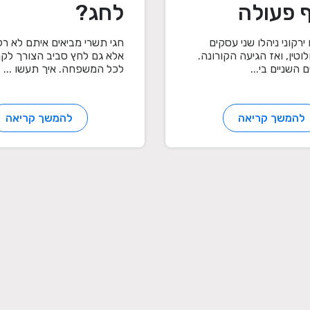
 פעולה
לחג?
ת הקורונה:
ירקוני ניהלו שני עסקים
חגי תשרי מביאים איתם לא רק
וטין, ואז הגיעה הקורונה.
אלא גם לחץ סביב הצורך לקנ
נו שהמוצרים
 השניים בי...
לכל המשפחה. איך תעשו ...
משלימים"
להמשך קריאה
להמשך קריאה