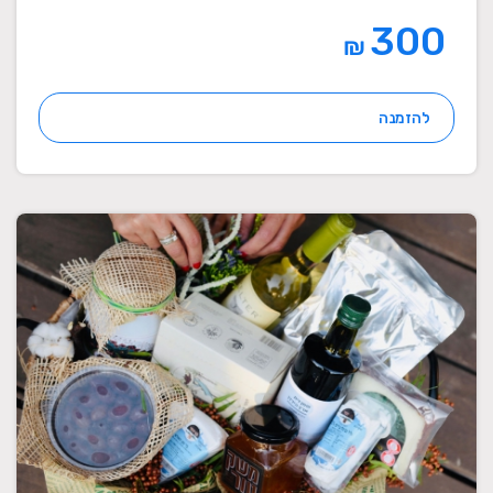
300
₪
להזמנה