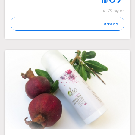
₪
במקום 79 ₪
להזמנה