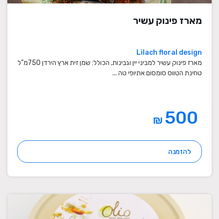
מארז פינוק עשיר
Lilach floral design
מארז פינוק עשיר למביני יין וגבינות, הכולל: שמן זית ארץ הירדן 750מ"ל
טחינת הטווס סומסום אתיופי טה ...
500
₪
להזמנה