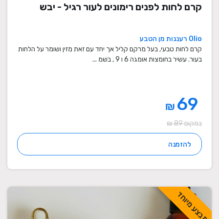
קרם לחות לפנים רימונים לעור רגיל - יבש
Olio רעננות מן הטבע
קרם לחות טבעי, בעל מרקם קליל אך יחד עם זאת מזין ושומר על הלחות
בעור. עשיר בחומצות אומגה 6 ו 9 , בשמ ...
69
₪
במקום 89 ₪
להזמנה
מבצע מיוחד