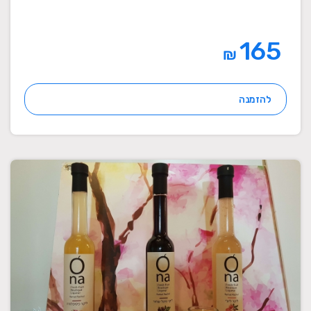
165
₪
להזמנה