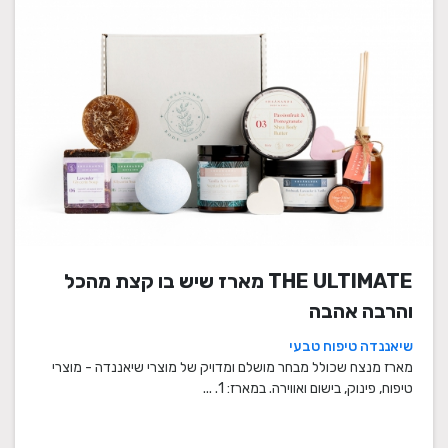
THE ULTIMATE מארז שיש בו קצת מהכל
והרבה אהבה
שיאננדה טיפוח טבעי
מארז מנצח שכולל מבחר מושלם ומדויק של מוצרי שיאננדה - מוצרי
טיפוח, פינוק, בישום ואווירה. במארז: 1. ...