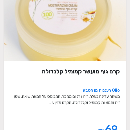
קרם גוף מועשר קמומיל קלנדולה
Olio רעננות מן הטבע
משחה עדינה בעלת ריח גרניום ממכר, המבוסס על חמאת שיאה, שמן
זית ותמציות קמומיל וקלנדולה. הקרם מזין ע ...
69