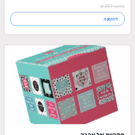
במקום 259 ₪
להזמנה
פתקיות של אהבה