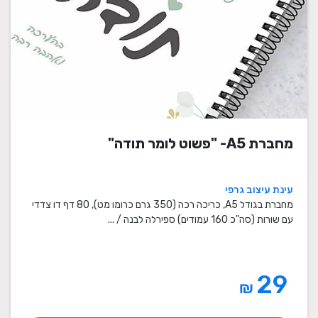
מחברת A5- "פשוט לומר תודה"
עינת עיצוב גרפי
מחברת בגודל A5, כריכה רכה (350 גרם כרומו מט), 80 דף דו צדדי
עם שורות (סה"כ 160 עמודים) ספירלה לבנה / ...
29
₪