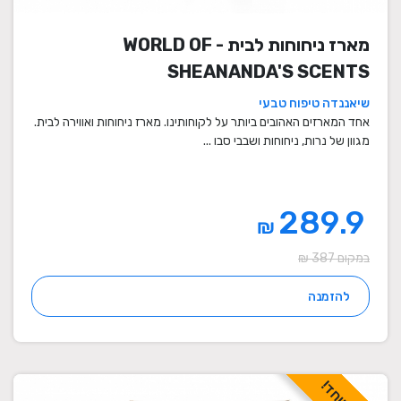
מארז ניחוחות לבית - WORLD OF
SHEANANDA'S SCENTS
שיאננדה טיפוח טבעי
אחד המארזים האהובים ביותר על לקוחותינו. מארז ניחוחות ואווירה לבית.
מגוון של נרות, ניחוחות ושבבי סבו ...
289.9
₪
במקום 387 ₪
להזמנה