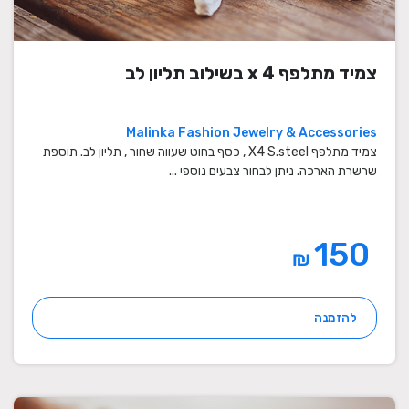
צמיד מתלפף x 4 בשילוב תליון לב
Malinka Fashion Jewelry & Accessories
צמיד מתלפף X4 S.steel , כסף בחוט שעווה שחור , תליון לב. תוספת
שרשרת הארכה. ניתן לבחור צבעים נוספי ...
150
₪
להזמנה