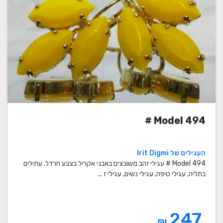
Model 494 #
העגילים של Irit Digmi
Model 494 # עגילי זהב משובצים באבני אקריל בצבע חרדל. עתילים
בתליה, עגילי טיפה, עגילי נשים, עגילי ז ...
247
₪