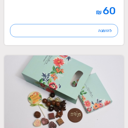
60
₪
להזמנה