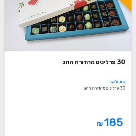
30 פרלינים מהדורת החג
שוקולאב
30 פרלינים מהדורת החג
185
₪