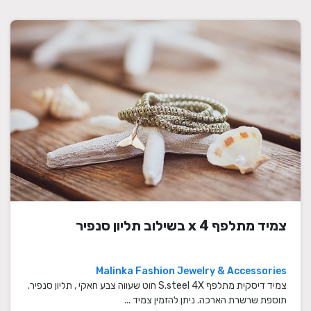
צמיד מתלפף x 4 בשילוב תליון סנפיר
Malinka Fashion Jewelry & Accessories
צמיד דיסקית מתלפף S.steel 4X חוט שעווה צבע חאקי , תליון סנפיר.
תוספת שרשרת הארכה. ניתן להזמין צמיד ...