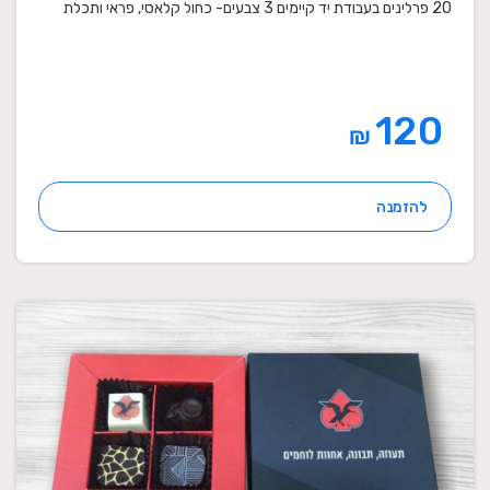
20 פרלינים בעבודת יד קיימים 3 צבעים- כחול קלאסי, פראי ותכלת
120
₪
להזמנה