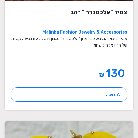
צמיד "אלכסנדר " זהב
Malinka Fashion Jewelry & Accessories
צמיד ציפוי זהב, בשילוב תליון "אלכסנדר" סגנון וינטג' , עם נגיעה קטנה
של חרוז אקריל שחור
130
₪
להזמנה