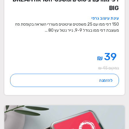
BIG
עינת עיצוב גרפי
150 דפי ממו עם 25 משפטים וציטוטים מעוררי השראה בקופסת פח
מעוצבת דפי ממו בגודל 9-9, נייר נטול עץ 80 ...
39
₪
במקום 45 ₪
להזמנה