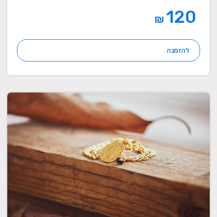
120
₪
להזמנה