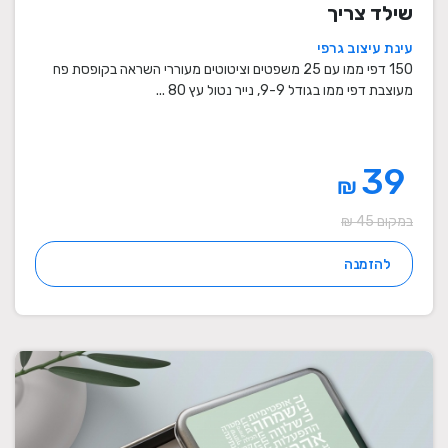
שילד צריך
עינת עיצוב גרפי
150 דפי ממו עם 25 משפטים וציטוטים מעוררי השראה בקופסת פח
מעוצבת דפי ממו בגודל 9-9, נייר נטול עץ 80 ...
39
₪
במקום 45 ₪
להזמנה