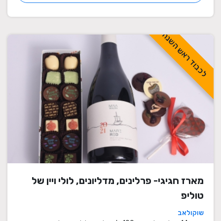
לכבוד ראש השנה
מארז חגיגי- פרלינים, מדליונים, לולי ויין של
טוליפ
שוקולאב