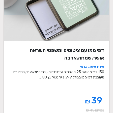
דפי ממו עם ציטוטים ומשפטי השראה
אושר.שמחה.אהבה
עינת עיצוב גרפי
150 דפי ממו עם 25 משפטים וציטוטים מעוררי השראה בקופסת פח
מעוצבת דפי ממו בגודל 9-9, נייר נטול עץ 80 ...
39
₪
במקום 45 ₪