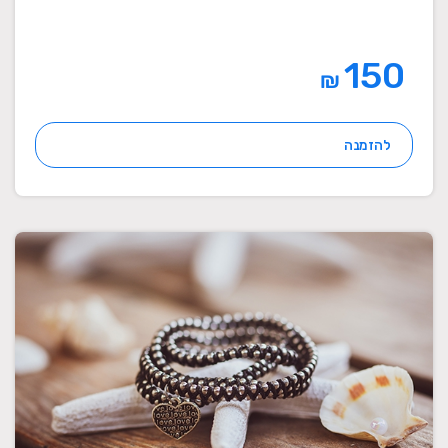
150
₪
להזמנה