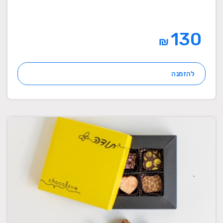
130
₪
להזמנה