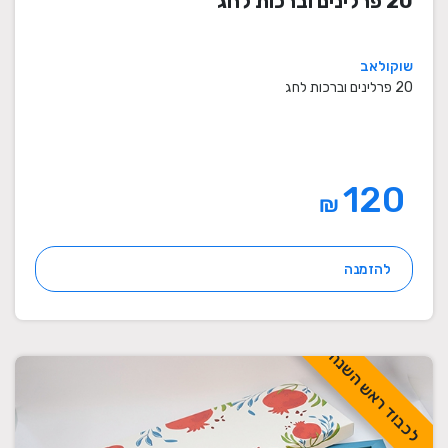
20 פרלינים וברכות לחג
שוקולאב
20 פרלינים וברכות לחג
120
₪
להזמנה
לכבוד ראש השנה