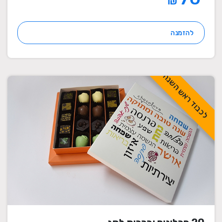
₪
להזמנה
לכבוד ראש השנה