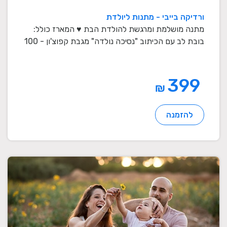
ורדיקה בייבי - מתנות ליולדת
מתנה מושלמת ומרגשת להולדת הבת ♥ המארז כולל:
בובת לב עם הכיתוב "נסיכה נולדה" מגבת קפוצ'ון - 100
...
399
₪
להזמנה