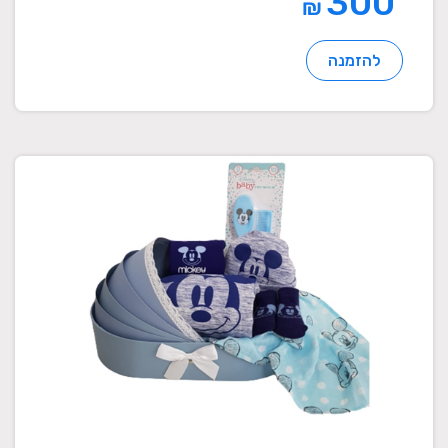
300
₪
להזמנה