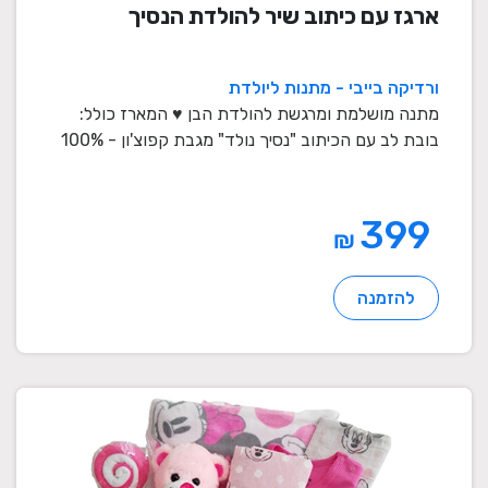
ארגז עם כיתוב שיר להולדת הנסיך
ורדיקה בייבי - מתנות ליולדת
מתנה מושלמת ומרגשת להולדת הבן ♥ המארז כולל:
בובת לב עם הכיתוב "נסיך נולד" מגבת קפוצ'ון - 100%
...
399
₪
להזמנה