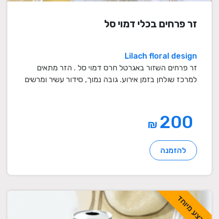
זר פרחים בכלי דמוי סל
Lilach floral design
זר פרחים השזור באגרטל חרס דמוי סל . הזר מתאים
למרכז שולחן בזמן אירוע. גובה נמוך, סידור עשיר ומרשים
...
200
₪
להזמנה
מבצע מיוחד