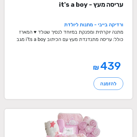
עריסה מעץ - it's a boy
ורדיקה בייבי - מתנות ליולדת
מתנה יוקרתית ומפנקת במיוחד לנסיך שנולד ♥ המארז
כולל: עריסה מתנדנדת מעץ עם הכיתוב i'ts a boy מגב
...
439
₪
להזמנה