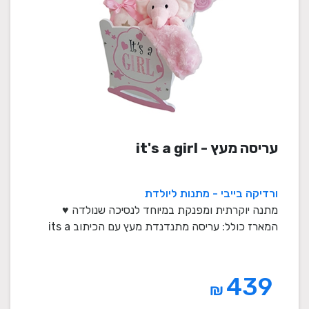
עריסה מעץ - it's a girl
ורדיקה בייבי - מתנות ליולדת
מתנה יוקרתית ומפנקת במיוחד לנסיכה שנולדה ♥
המארז כולל: עריסה מתנדנדת מעץ עם הכיתוב its a
girl מ ...
439
₪