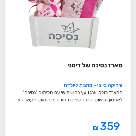
מארז נסיכה של דיסני
ורדיקה בייבי - מתנות ליולדת
המארז כולל: ארגז עץ רב שימושי עם הכיתוב "נסיכה"
לאחסון וקישוט החדר שמיכת חורף מיני מאוס - עשויה צ
...
359
₪