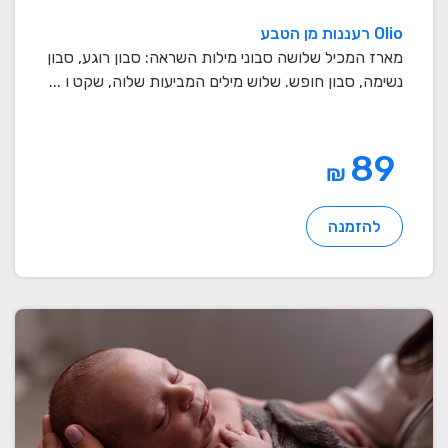
Olio רעננות מן הטבע
מארז המכיל שלושה סבוני מילות השראה: סבון רוגע, סבון
נשימה, סבון חופש. שלוש מילים המביעות שלוה, שקט ו ...
89
₪
להזמנה