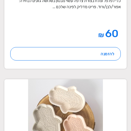
כלי לפלפל ומלח בצורת צדפה עשוי מבטון בשלושה גוונים לבחירה:
אפור/לבן/ורוד. פריט מדליק לפינה שלכם ...
60
₪
להזמנה