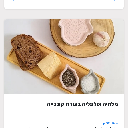
מלחיה ופלפליה בצורת קונכייה
בטון שיק