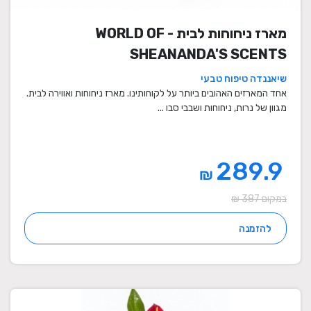
מארז ניחוחות לבית - WORLD OF
SHEANANDA'S SCENTS
שיאננדה טיפוח טבעי
אחד המארזים האהובים ביותר על לקוחותינו. מארז ניחוחות ואווירה לבית.
מגוון של נרות, ניחוחות ושבבי סבו ...
289.9
₪
במקום 387 ₪
להזמנה