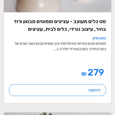
סט כלים מעוצב - עציצים ופמוטים מבטון ורוד
בהיר, עיצוב נורדי, כלים לבית, עציצים
מעוצבים, עציצי בטון, פמוטים לשבת, עציצים
בטון שיק
מבטון, מתנה לבית
פמוטים ומגש במראה מינימליסטי ונקי עשויים מבטון בשני גוונים של
בטון לבחירה: בטון בגוון ורוד פודרה, ב ...
279
₪
להזמנה