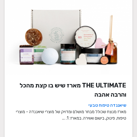
THE ULTIMATE מארז שיש בו קצת מהכל
והרבה אהבה
שיאננדה טיפוח טבעי
מארז מנצח שכולל מבחר מושלם ומדויק של מוצרי שיאננדה - מוצרי
טיפוח, פינוק, בישום ואווירה. במארז: 1. ...