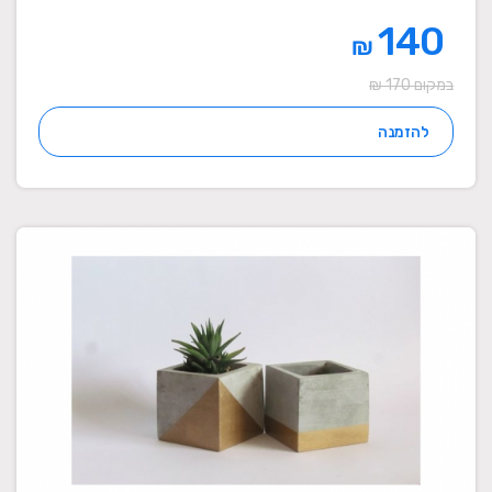
140
₪
במקום 170 ₪
להזמנה