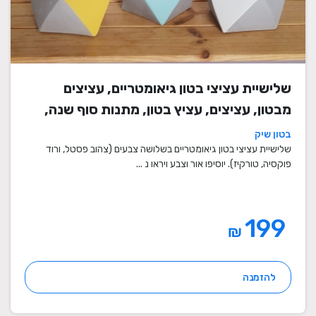
שלישיית עציצי בטון גיאומטריים, עציצים
מבטון, עציצים, עציץ בטון, מתנות סוף שנה,
מתנה לבית, מתנה ליום הולדת, עיצוב הבית,
בטון שיק
מתנות סוף שנה למורים
שלישיית עציצי בטון גיאומטריים בשלושה צבעים (צהוב פסטל, ורוד
פוקסיה, טורקיז). יוסיפו אור וצבע ויראו נ ...
199
₪
להזמנה