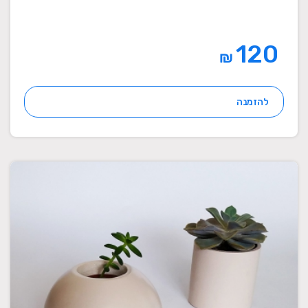
120
₪
להזמנה