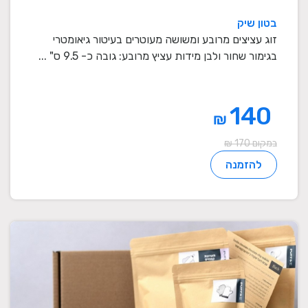
בטון שיק
זוג עציצים מרובע ומשושה מעוטרים בעיטור גיאומטרי
בגימור שחור ולבן מידות עציץ מרובע: גובה כ- 9.5 ס" ...
140
₪
במקום 170 ₪
להזמנה