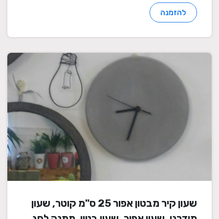
להזמנה
שעון קיר מבטון אפור 25 ס"מ קוטר, שעון
מודרני, שעון אפור, שעון בטון, מתנה לחג,