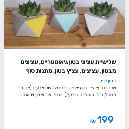
שלישיית עציצי בטון גיאומטריים, עציצים
מבטון, עציצים, עציץ בטון, מתנות סוף
שנה, מתנה לבית, מתנה ליום הולדת,
בטון שיק
עיצוב הבית, מתנות סוף שנה למורים
שלישיית עציצי בטון גיאומטריים בשלושה צבעים (צהוב
פסטל, ורוד פוקסיה, טורקיז). יוסיפו אור וצבע ויראו נ ...
199
₪