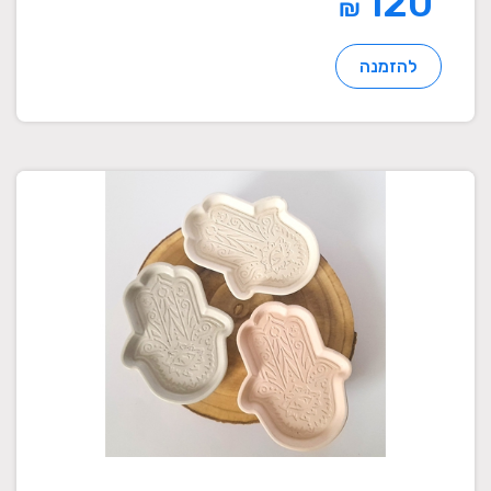
120
₪
להזמנה