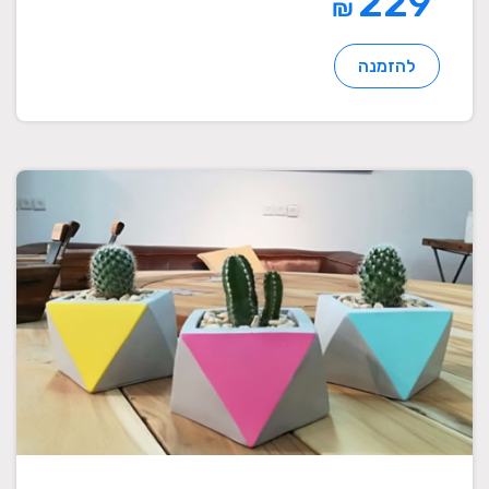
229
₪
להזמנה