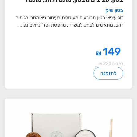
לעובדים, מתנות לחנוכת בית, עציצים
בטון שיק
מתנה, מתנה, מתנות מיוחדות
זוג עציצי בטון מרובעים מעוטרים בעיטור גיאומטרי בגימור
זהב. מתאימים לבית, למשרד, מרפסת וכד' נראים נפ ...
149
₪
במקום 220 ₪
להזמנה