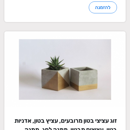
להזמנה
זוג עציצי בטון מרובעים, עציץ בטון, אדניות
בטון, עציצים מבטון, מתנה לחג, מתנה