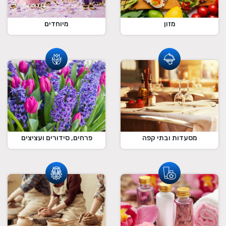
מזון
מיוחדים
מסעדות ובתי קפה
פרחים, סידורים ועציצים